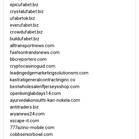
epicufabet.biz
crystalufabet.biz
ufabetok.biz
everufabet.biz
crowdufabet.biz
buildufabet.biz
alltransportnews.com
fashiontrandsnews.com
bbcreporters.com
cryptocasinoguid.com
leadingedgemarketingsolutionsmi.com
kastratigeneralcontractinginc.co
bestwholesalenfljerseysshop.com
openlivinglabdays14.com
ayurvedakonsultti-kari-nokela.com
antitraders.biz
aryanews24.com
xscape-it.com
777azino-mobile.com
cobbseniorbowl.com