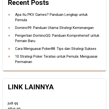
Recent Posts
Apa Itu PKV Games? Panduan Lengkap untuk
Pemula
Domino99: Panduan Utama Strategi Kemenangan
Pengertian DominoQQ: Panduan Komprehensif untuk
Pemain Baru
Cara Menguasai Poker88: Tips dan Strategi Sukses
10 Strategi Poker Teratas untuk Pemula: Menguasai
Permainan
LINK LAINNYA
judi qq
situs qq