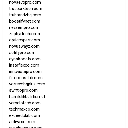
novaevopro.com
trusparktech.com
trubrandzhq.com
boostifynet.com
nexventpro.com
zephyrtechx.com
optigoxpert.com
novuswayz.com
actifypro.com
dynaboostx.com
instaflexco.com
innovistapro.com
flexiboostlab.com
vortexohqplus.com
swiftiopro.com
hamilelikbelirtisi.net
versalotech.com
techmaxco.com
exceedolab.com
activaxio.com