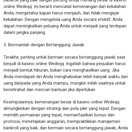
bankroll yang baik sangat penting untuk menang besar di kasino
online Wedeqq. Ini berarti mencatat kemenangan dan kekalahan
Anda, mengetahui kapan harus menjauh, dan tidak mengejar
kekalahan. Dengan mengelola uang Anda secara efektif, Anda
dapat meningkatkan peluang Anda untuk menjadi yang terdepan
dalam jangka panjang.
5. Bermainlah dengan Bertanggung Jawab
Terakhir, penting untuk bermain secara bertanggung jawab saat
berjudi di kasino online Wedeqq. Ingatlah bahwa perjudian harus
menjadi bentuk hiburan, bukan cara menghasilkan uang. Jika
Anda mendapati diri Anda menghabiskan lebih banyak waktu dan
uang daripada yang Anda mampu, mungkin inilah saatnya untuk
beristirahat dan mencari bantuan jika diperlukan.
Kesimpulannya, kemenangan besar di kasino online Wedeqq
dimungkinkan dengan strategi dan pola pikir yang tepat. Dengan
memilih permainan yang tepat, memanfaatkan bonus dan
promosi, menetapkan anggaran, mempraktikkan manajemen
bankroll yang baik, dan bermain secara bertanggung jawab, Anda