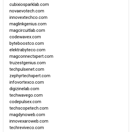
cubixiosparklab.com
novaevotech.com
innovextechco.com
maglinkgenius.com
magcircuitlab.com
codewavex.com
byteboostco.com
elektrabyteco.com
magconnectxpert.com
truzestgenius.com
techpulsenet.com
zephyrtechxpert.com
infovortexco.com
digizinelab.com
techwavego.com
codepulsex.com
techscopetech.com
magdynoweb.com
innovexaroweb.com
techreviveco.com