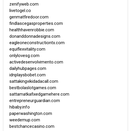
zenifyweb.com
livetogel.co
genmatfiredoor.com
findlascegasproperties.com
healthhavenrobbie.com
donanddonnadesigns.com
eagleoneconstructiontx.com
equiflexvitality.com
onlylovesg.com
activedesenvolvimento.com
dailyhubpages.com
idnplaysbobet.com
sattakingvikidadacall.com
bestbolaslotgames.com
sattamatkafixedgamehere.com
entrepreneurguardian.com
hibaby.info
paperwashington.com
weedemup.com
bestchancecasino.com