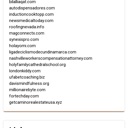
bilalliaqat.com
autodispensadores.com
inductioncooktopp.com
newsmedicaltoday.com
roofingnevada.info
magconnectx.com
synexispro.com
holayomi.com
ligadeciclismodecundinamarca.com
nashvilleworkerscompensationattorney.com
holyfamilycathedralschool.org
londonkiddy.com
ufabetcoaching.biz
davismindfulness.org
millionairebyte.com
fortechday.com
getcaminorealestateusa.xyz