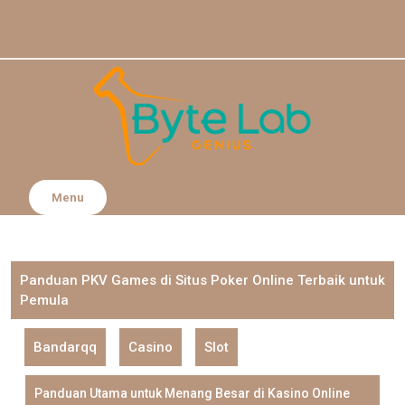
Skip
to
content
Menu
Panduan PKV Games di Situs Poker Online Terbaik untuk
Pemula
Bandarqq
Casino
Slot
Panduan Utama untuk Menang Besar di Kasino Online