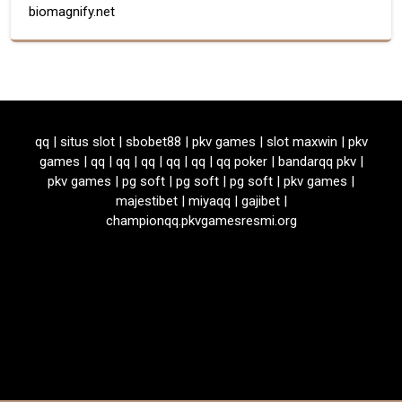
biomagnify.net
qq
|
situs slot
|
sbobet88
|
pkv games
|
slot maxwin
|
pkv
games
|
qq
|
qq
|
qq
|
qq
|
qq
|
qq poker
|
bandarqq pkv
|
pkv games
|
pg soft
|
pg soft
|
pg soft
|
pkv games
|
majestibet
|
miyaqq
|
gajibet
|
championqq.pkvgamesresmi.org