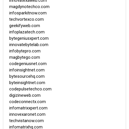
innovatexaweb.com
magdynotechco.com
infosparkitnow.com
techvortexco.com
geekifyweb.com
infoplazatech.com
bytegeniusxpert.com
innovatebytelab.com
infobytepro.com
magbytego.com
codegeniusnet.com
infoinsightnet.com
bytesourcehq.com
byteinsightnet.com
codepulsetechco.com
digizineweb.com
codeconnectx.com
infomatrixxpert.com
innovexaronet.com
techvistanow.com
infomatrixhq.com