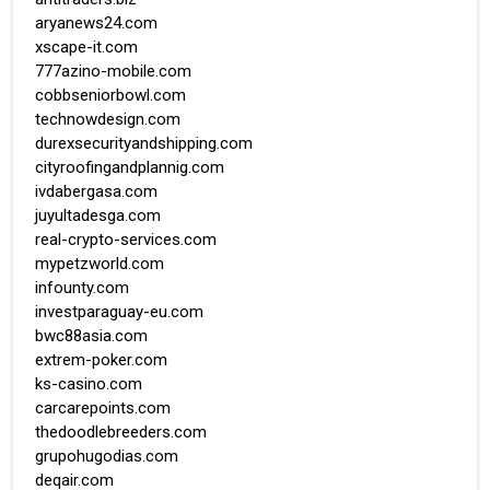
aryanews24.com
xscape-it.com
777azino-mobile.com
cobbseniorbowl.com
technowdesign.com
durexsecurityandshipping.com
cityroofingandplannig.com
ivdabergasa.com
juyultadesga.com
real-crypto-services.com
mypetzworld.com
infounty.com
investparaguay-eu.com
bwc88asia.com
extrem-poker.com
ks-casino.com
carcarepoints.com
thedoodlebreeders.com
grupohugodias.com
deqair.com