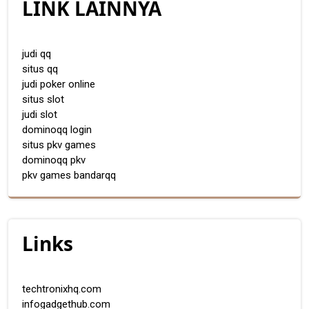
LINK LAINNYA
judi qq
situs qq
judi poker online
situs slot
judi slot
dominoqq login
situs pkv games
dominoqq pkv
pkv games bandarqq
Links
techtronixhq.com
infogadgethub.com