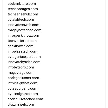
codelinkitpro.com
techboostgen.com
techsensehub.com
bytelabtech.com
innovatexaweb.com
magdynotechco.com
infosparkitnow.com
techvortexco.com
geekifyweb.com
infoplazatech.com
bytegeniusxpert.com
innovatebytelab.com
infobytepro.com
magbytego.com
codegeniusnet.com
infoinsightnet.com
bytesourcehq.com
byteinsightnet.com
codepulsetechco.com
digizineweb.com