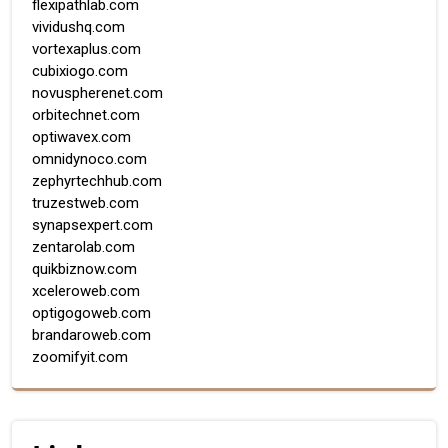
flexipathlab.com
vividushq.com
vortexaplus.com
cubixiogo.com
novuspherenet.com
orbitechnet.com
optiwavex.com
omnidynoco.com
zephyrtechhub.com
truzestweb.com
synapsexpert.com
zentarolab.com
quikbiznow.com
xceleroweb.com
optigogoweb.com
brandaroweb.com
zoomifyit.com