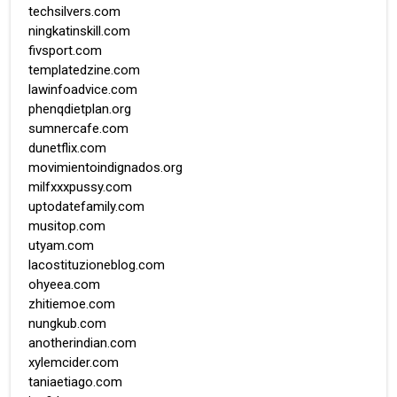
techsilvers.com
ningkatinskill.com
fivsport.com
templatedzine.com
lawinfoadvice.com
phenqdietplan.org
sumnercafe.com
dunetflix.com
movimientoindignados.org
milfxxxpussy.com
uptodatefamily.com
musitop.com
utyam.com
lacostituzioneblog.com
ohyeea.com
zhitiemoe.com
nungkub.com
anotherindian.com
xylemcider.com
taniaetiago.com