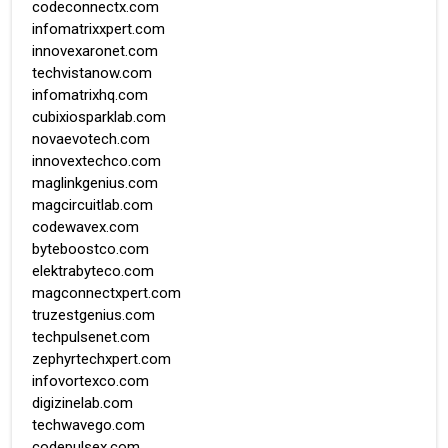
codeconnectx.com
infomatrixxpert.com
innovexaronet.com
techvistanow.com
infomatrixhq.com
cubixiosparklab.com
novaevotech.com
innovextechco.com
maglinkgenius.com
magcircuitlab.com
codewavex.com
byteboostco.com
elektrabyteco.com
magconnectxpert.com
truzestgenius.com
techpulsenet.com
zephyrtechxpert.com
infovortexco.com
digizinelab.com
techwavego.com
codepulsex.com