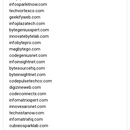
infosparkitnow.com
techvortexco.com
geekifyweb.com
infoplazatech.com
bytegeniusxpert.com
innovatebytelab.com
infobytepro.com
magbytego.com
codegeniusnet.com
infoinsightnet.com
bytesourcehq.com
byteinsightnet.com
codepulsetechco.com
digizineweb.com
codeconnectx.com
infomatrixxpert.com
innovexaronet.com
techvistanow.com
infomatrixhq.com
cubixiosparklab.com