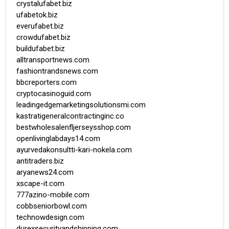
crystalufabet.biz
ufabetok.biz
everufabet.biz
crowdufabet.biz
buildufabet.biz
alltransportnews.com
fashiontrandsnews.com
bbcreporters.com
cryptocasinoguid.com
leadingedgemarketingsolutionsmi.com
kastratigeneralcontractinginc.co
bestwholesalenfljerseysshop.com
openlivinglabdays14.com
ayurvedakonsultti-kari-nokela.com
antitraders.biz
aryanews24.com
xscape-it.com
777azino-mobile.com
cobbseniorbowl.com
technowdesign.com
durexsecurityandshipping.com