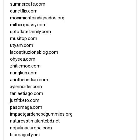
sumnercafe.com
dunetflix.com
movimientoindignados.org
milfxxxpussy.com
uptodatefamily.com
musitop.com
utyam.com
lacostituzioneblog.com
ohyeea.com
zhitiemoe.com
nungkub.com
anotherindian.com
xylemcider.com
taniaetiago.com
juzfitketo.com
pasomaga.com
impactgardencbdgummies.org
naturesstimulantcbd.net
nopalinaeuropa.com
biomagnify.net