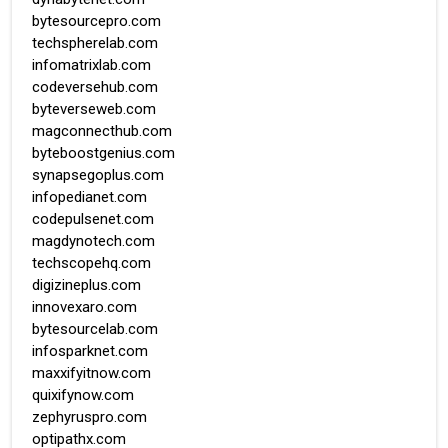
bytesourcepro.com
techspherelab.com
infomatrixlab.com
codeversehub.com
byteverseweb.com
magconnecthub.com
byteboostgenius.com
synapsegoplus.com
infopedianet.com
codepulsenet.com
magdynotech.com
techscopehq.com
digizineplus.com
innovexaro.com
bytesourcelab.com
infosparknet.com
maxxifyitnow.com
quixifynow.com
zephyruspro.com
optipathx.com