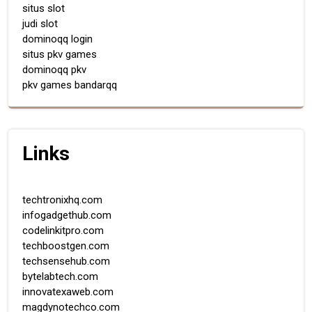
situs slot
judi slot
dominoqq login
situs pkv games
dominoqq pkv
pkv games bandarqq
Links
techtronixhq.com
infogadgethub.com
codelinkitpro.com
techboostgen.com
techsensehub.com
bytelabtech.com
innovatexaweb.com
magdynotechco.com