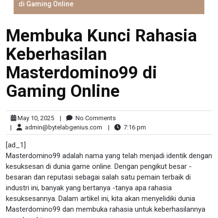
di Gaming Online
Membuka Kunci Rahasia
Keberhasilan
Masterdomino99 di
Gaming Online
May 10, 2025
|
No Comments
|
admin@bytelabgenius.com
|
7:16 pm
[ad_1]
Masterdomino99 adalah nama yang telah menjadi identik dengan
kesuksesan di dunia game online. Dengan pengikut besar -
besaran dan reputasi sebagai salah satu pemain terbaik di
industri ini, banyak yang bertanya -tanya apa rahasia
kesuksesannya. Dalam artikel ini, kita akan menyelidiki dunia
Masterdomino99 dan membuka rahasia untuk keberhasilannya