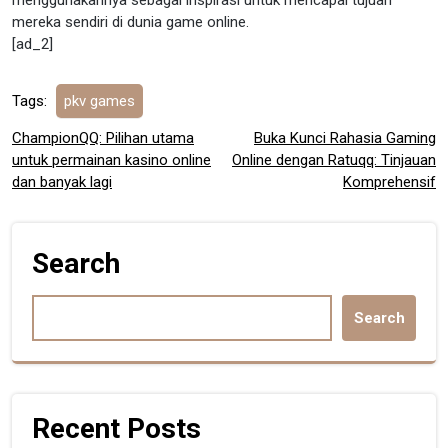
menggunakannya sebagai inspirasi untuk mencapai tujuan
mereka sendiri di dunia game online.
[ad_2]
Tags:
pkv games
Post
ChampionQQ: Pilihan utama
Buka Kunci Rahasia Gaming
untuk permainan kasino online
Online dengan Ratuqq: Tinjauan
navigation
dan banyak lagi
Komprehensif
Search
Search
Recent Posts