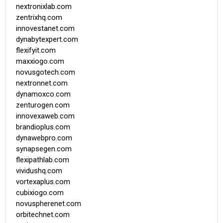
nextronixlab.com
zentrixhq.com
innovestanet.com
dynabytexpert.com
flexifyit.com
maxxiogo.com
novusgotech.com
nextronnet.com
dynamoxco.com
zenturogen.com
innovexaweb.com
brandioplus.com
dynawebpro.com
synapsegen.com
flexipathlab.com
vividushq.com
vortexaplus.com
cubixiogo.com
novuspherenet.com
orbitechnet.com