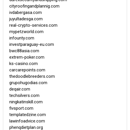
cityroofingandplannig.com
ivdabergasa.com
juyultadesga.com
real-crypto-services.com
mypetzworld.com
infounty.com
investparaguay-eu.com
bwc88asia.com
extrem-poker.com
ks-casino.com
carcarepoints.com
thedoodlebreeders.com
grupohugodias.com
deqair.com
techsilvers.com
ningkatinskill.com
fivsport.com
templatedzine.com
lawinfoadvice.com
phenqdietplan.org