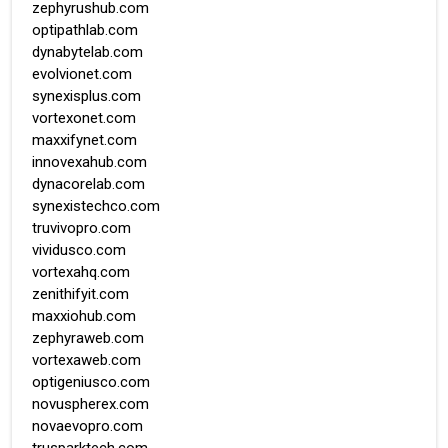
zephyrushub.com
optipathlab.com
dynabytelab.com
evolvionet.com
synexisplus.com
vortexonet.com
maxxifynet.com
innovexahub.com
dynacorelab.com
synexistechco.com
truvivopro.com
vividusco.com
vortexahq.com
zenithifyit.com
maxxiohub.com
zephyraweb.com
vortexaweb.com
optigeniusco.com
novuspherex.com
novaevopro.com