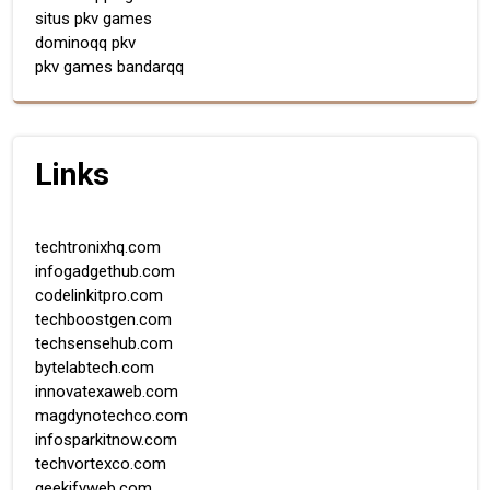
situs pkv games
dominoqq pkv
pkv games bandarqq
Links
techtronixhq.com
infogadgethub.com
codelinkitpro.com
techboostgen.com
techsensehub.com
bytelabtech.com
innovatexaweb.com
magdynotechco.com
infosparkitnow.com
techvortexco.com
geekifyweb.com