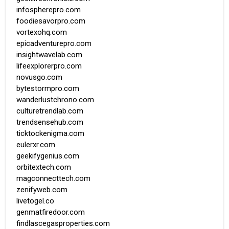
infospherepro.com
foodiesavorpro.com
vortexohq.com
epicadventurepro.com
insightwavelab.com
lifeexplorerpro.com
novusgo.com
bytestormpro.com
wanderlustchrono.com
culturetrendlab.com
trendsensehub.com
ticktockenigma.com
eulerxr.com
geekifygenius.com
orbitextech.com
magconnecttech.com
zenifyweb.com
livetogel.co
genmatfiredoor.com
findlascegasproperties.com