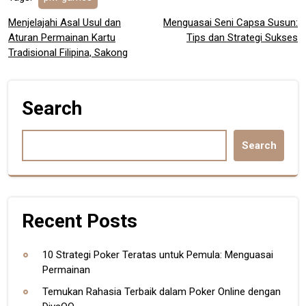
Post
Menjelajahi Asal Usul dan
Menguasai Seni Capsa Susun:
Aturan Permainan Kartu
Tips dan Strategi Sukses
navigation
Tradisional Filipina, Sakong
Search
Search
Recent Posts
10 Strategi Poker Teratas untuk Pemula: Menguasai
Permainan
Temukan Rahasia Terbaik dalam Poker Online dengan