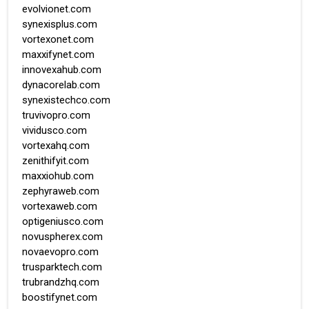
evolvionet.com
synexisplus.com
vortexonet.com
maxxifynet.com
innovexahub.com
dynacorelab.com
synexistechco.com
truvivopro.com
vividusco.com
vortexahq.com
zenithifyit.com
maxxiohub.com
zephyraweb.com
vortexaweb.com
optigeniusco.com
novuspherex.com
novaevopro.com
trusparktech.com
trubrandzhq.com
boostifynet.com