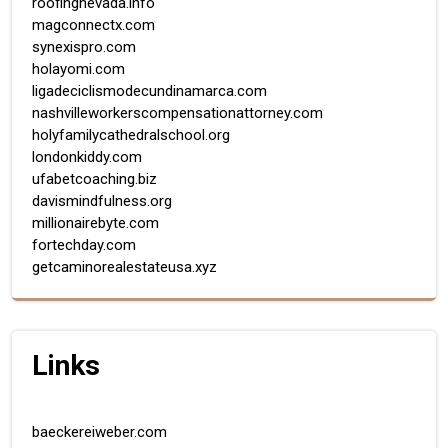
roofingnevada.info
magconnectx.com
synexispro.com
holayomi.com
ligadeciclismodecundinamarca.com
nashvilleworkerscompensationattorney.com
holyfamilycathedralschool.org
londonkiddy.com
ufabetcoaching.biz
davismindfulness.org
millionairebyte.com
fortechday.com
getcaminorealestateusa.xyz
Links
baeckereiweber.com