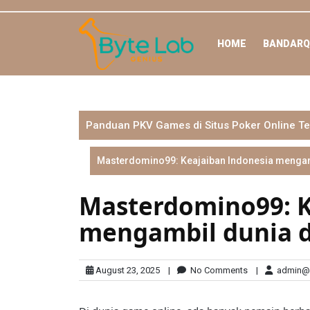
Skip
to
content
HOME
BANDAR
Panduan PKV Games di Situs Poker Online Te
Masterdomino99: Keajaiban Indonesia mengamb
Masterdomino99: K
mengambil dunia d
August 23, 2025
|
No Comments
|
admin@