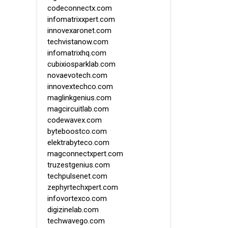
codeconnectx.com
infomatrixxpert.com
innovexaronet.com
techvistanow.com
infomatrixhq.com
cubixiosparklab.com
novaevotech.com
innovextechco.com
maglinkgenius.com
magcircuitlab.com
codewavex.com
byteboostco.com
elektrabyteco.com
magconnectxpert.com
truzestgenius.com
techpulsenet.com
zephyrtechxpert.com
infovortexco.com
digizinelab.com
techwavego.com