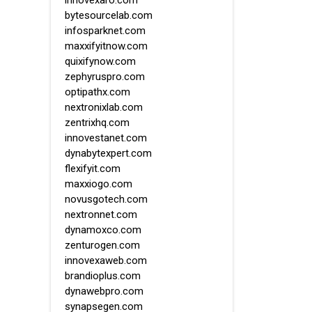
innovexaro.com
bytesourcelab.com
infosparknet.com
maxxifyitnow.com
quixifynow.com
zephyruspro.com
optipathx.com
nextronixlab.com
zentrixhq.com
innovestanet.com
dynabytexpert.com
flexifyit.com
maxxiogo.com
novusgotech.com
nextronnet.com
dynamoxco.com
zenturogen.com
innovexaweb.com
brandioplus.com
dynawebpro.com
synapsegen.com