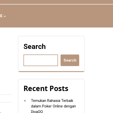
NE
Search
Search
Recent Posts
Temukan Rahasia Terbaik
dalam Poker Online dengan
DivaQQ