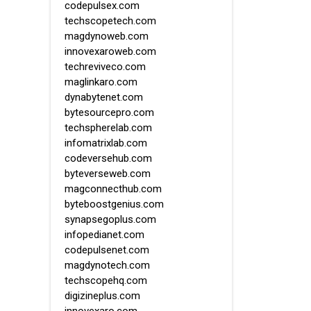
codepulsex.com
techscopetech.com
magdynoweb.com
innovexaroweb.com
techreviveco.com
maglinkaro.com
dynabytenet.com
bytesourcepro.com
techspherelab.com
infomatrixlab.com
codeversehub.com
byteverseweb.com
magconnecthub.com
byteboostgenius.com
synapsegoplus.com
infopedianet.com
codepulsenet.com
magdynotech.com
techscopehq.com
digizineplus.com