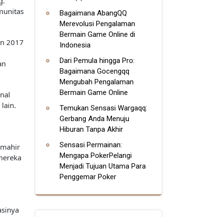
g.
munitas
Bagaimana AbangQQ
Merevolusi Pengalaman
Bermain Game Online di
un 2017
Indonesia
Dari Pemula hingga Pro:
an
Bagaimana Gocengqq
Mengubah Pengalaman
Bermain Game Online
nal
lain.
Temukan Sensasi Wargaqq:
Gerbang Anda Menuju
Hiburan Tanpa Akhir
Sensasi Permainan:
 mahir
Mengapa PokerPelangi
mereka
Menjadi Tujuan Utama Para
Penggemar Poker
asinya