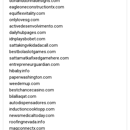
donanddonnadesigns.com
eagleoneconstructiontx.com
equiflexvitality.com
onlylovesg.com
activedesenvolvimento.com
dailyhubpages.com
idnplaysbobet.com
sattakingvikidadacall.com
bestbolaslotgames.com
sattamatkafixedgamehere.com
entrepreneurguardian.com
hibaby.info
paperwashington.com
weedemup.com
bestchancecasino.com
bilalliaqat.com
autodispensadores.com
inductioncooktopp.com
newsmedicaltoday.com
roofingnevada.info
magconnectx.com