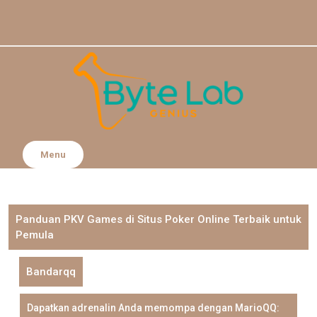
Skip
to
content
Menu
Panduan PKV Games di Situs Poker Online Terbaik untuk
Pemula
Bandarqq
Dapatkan adrenalin Anda memompa dengan MarioQQ: