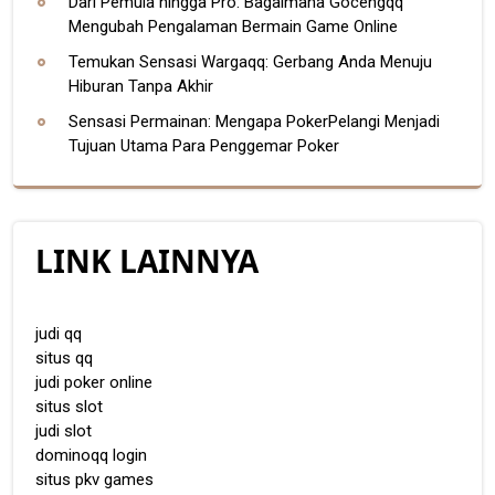
Dari Pemula hingga Pro: Bagaimana Gocengqq
Mengubah Pengalaman Bermain Game Online
Temukan Sensasi Wargaqq: Gerbang Anda Menuju
Hiburan Tanpa Akhir
Sensasi Permainan: Mengapa PokerPelangi Menjadi
Tujuan Utama Para Penggemar Poker
LINK LAINNYA
judi qq
situs qq
judi poker online
situs slot
judi slot
dominoqq login
situs pkv games