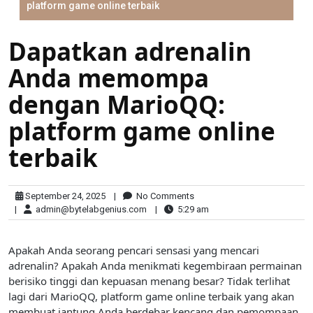
platform game online terbaik
Dapatkan adrenalin
Anda memompa
dengan MarioQQ:
platform game online
terbaik
September 24, 2025
|
No Comments
|
admin@bytelabgenius.com
|
5:29 am
Apakah Anda seorang pencari sensasi yang mencari
adrenalin? Apakah Anda menikmati kegembiraan permainan
berisiko tinggi dan kepuasan menang besar? Tidak terlihat
lagi dari MarioQQ, platform game online terbaik yang akan
membuat jantung Anda berdebar kencang dan pemompaan