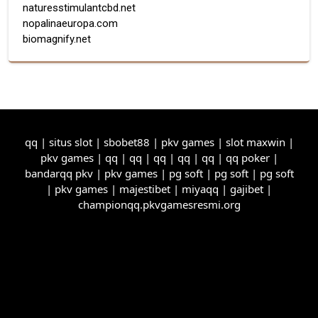
naturesstimulantcbd.net
nopalinaeuropa.com
biomagnify.net
qq
|
situs slot
|
sbobet88
|
pkv games
|
slot maxwin
|
pkv games
|
qq
|
qq
|
qq
|
qq
|
qq
|
qq poker
|
bandarqq pkv
|
pkv games
|
pg soft
|
pg soft
|
pg soft
|
pkv games
|
majestibet
|
miyaqq
|
gajibet
|
championqq.pkvgamesresmi.org