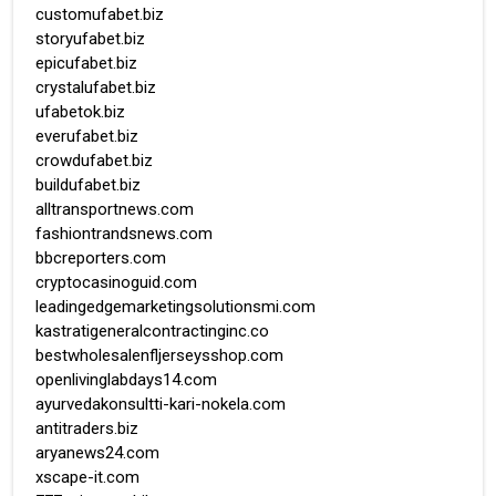
customufabet.biz
storyufabet.biz
epicufabet.biz
crystalufabet.biz
ufabetok.biz
everufabet.biz
crowdufabet.biz
buildufabet.biz
alltransportnews.com
fashiontrandsnews.com
bbcreporters.com
cryptocasinoguid.com
leadingedgemarketingsolutionsmi.com
kastratigeneralcontractinginc.co
bestwholesalenfljerseysshop.com
openlivinglabdays14.com
ayurvedakonsultti-kari-nokela.com
antitraders.biz
aryanews24.com
xscape-it.com