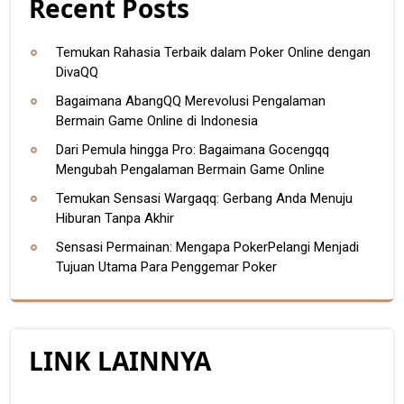
Recent Posts
Temukan Rahasia Terbaik dalam Poker Online dengan
DivaQQ
Bagaimana AbangQQ Merevolusi Pengalaman
Bermain Game Online di Indonesia
Dari Pemula hingga Pro: Bagaimana Gocengqq
Mengubah Pengalaman Bermain Game Online
Temukan Sensasi Wargaqq: Gerbang Anda Menuju
Hiburan Tanpa Akhir
Sensasi Permainan: Mengapa PokerPelangi Menjadi
Tujuan Utama Para Penggemar Poker
LINK LAINNYA