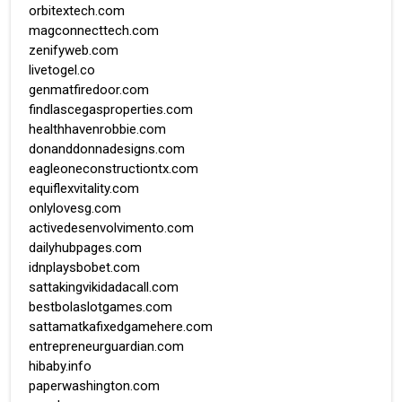
orbitextech.com
magconnecttech.com
zenifyweb.com
livetogel.co
genmatfiredoor.com
findlascegasproperties.com
healthhavenrobbie.com
donanddonnadesigns.com
eagleoneconstructiontx.com
equiflexvitality.com
onlylovesg.com
activedesenvolvimento.com
dailyhubpages.com
idnplaysbobet.com
sattakingvikidadacall.com
bestbolaslotgames.com
sattamatkafixedgamehere.com
entrepreneurguardian.com
hibaby.info
paperwashington.com