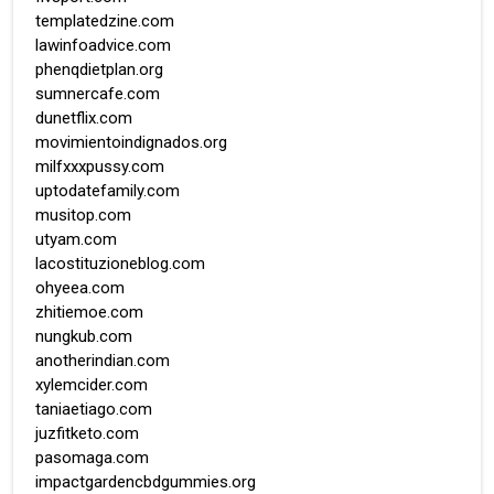
templatedzine.com
lawinfoadvice.com
phenqdietplan.org
sumnercafe.com
dunetflix.com
movimientoindignados.org
milfxxxpussy.com
uptodatefamily.com
musitop.com
utyam.com
lacostituzioneblog.com
ohyeea.com
zhitiemoe.com
nungkub.com
anotherindian.com
xylemcider.com
taniaetiago.com
juzfitketo.com
pasomaga.com
impactgardencbdgummies.org