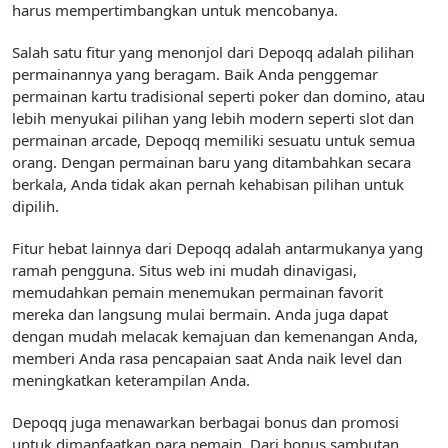
harus mempertimbangkan untuk mencobanya.
Salah satu fitur yang menonjol dari Depoqq adalah pilihan
permainannya yang beragam. Baik Anda penggemar
permainan kartu tradisional seperti poker dan domino, atau
lebih menyukai pilihan yang lebih modern seperti slot dan
permainan arcade, Depoqq memiliki sesuatu untuk semua
orang. Dengan permainan baru yang ditambahkan secara
berkala, Anda tidak akan pernah kehabisan pilihan untuk
dipilih.
Fitur hebat lainnya dari Depoqq adalah antarmukanya yang
ramah pengguna. Situs web ini mudah dinavigasi,
memudahkan pemain menemukan permainan favorit
mereka dan langsung mulai bermain. Anda juga dapat
dengan mudah melacak kemajuan dan kemenangan Anda,
memberi Anda rasa pencapaian saat Anda naik level dan
meningkatkan keterampilan Anda.
Depoqq juga menawarkan berbagai bonus dan promosi
untuk dimanfaatkan para pemain. Dari bonus sambutan