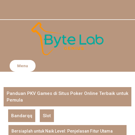
Skip
to
content
Menu
Panduan PKV Games di Situs Poker Online Terbaik untuk
Pemula
Bandarqq
Slot
Bersiaplah untuk Naik Level: Penjelasan Fitur Utama