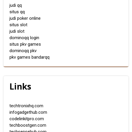
judi qq
situs qq
judi poker online
situs slot
judi slot
dominoqq login
situs pkv games
dominoqq pkv
pkv games bandarqq
Links
techtronixhq.com
infogadgethub.com
codelinkitpro.com
techboostgen.com
techsensehub.com