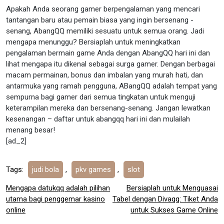
Apakah Anda seorang gamer berpengalaman yang mencari
tantangan baru atau pemain biasa yang ingin bersenang -
senang, AbangQQ memiliki sesuatu untuk semua orang. Jadi
mengapa menunggu? Bersiaplah untuk meningkatkan
pengalaman bermain game Anda dengan AbangQQ hari ini dan
lihat mengapa itu dikenal sebagai surga gamer. Dengan berbagai
macam permainan, bonus dan imbalan yang murah hati, dan
antarmuka yang ramah pengguna, ABangQQ adalah tempat yang
sempurna bagi gamer dari semua tingkatan untuk menguji
keterampilan mereka dan bersenang-senang. Jangan lewatkan
kesenangan – daftar untuk abangqq hari ini dan mulailah
menang besar!
[ad_2]
Tags:
judi bola
,
pkv games
,
slot
Post
Mengapa datukqq adalah pilihan
Bersiaplah untuk Menguasai
utama bagi penggemar kasino
Tabel dengan Divaqq: Tiket Anda
navigation
online
untuk Sukses Game Online