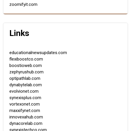
zoomifyit.com
Links
educationalnewsupdates.com
flexiboostco.com
boostioweb.com
zephyrushub.com
optipathlab.com
dynabytelab.com
evolvionet.com
synexisplus.com
vortexonet.com
maxxifynet.com
innovexahub.com
dynacorelab.com
synexistechco.com