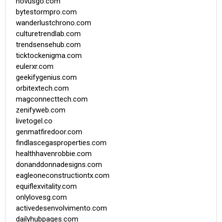
novusgo.com
bytestormpro.com
wanderlustchrono.com
culturetrendlab.com
trendsensehub.com
ticktockenigma.com
eulerxr.com
geekifygenius.com
orbitextech.com
magconnecttech.com
zenifyweb.com
livetogel.co
genmatfiredoor.com
findlascegasproperties.com
healthhavenrobbie.com
donanddonnadesigns.com
eagleoneconstructiontx.com
equiflexvitality.com
onlylovesg.com
activedesenvolvimento.com
dailyhubpages.com