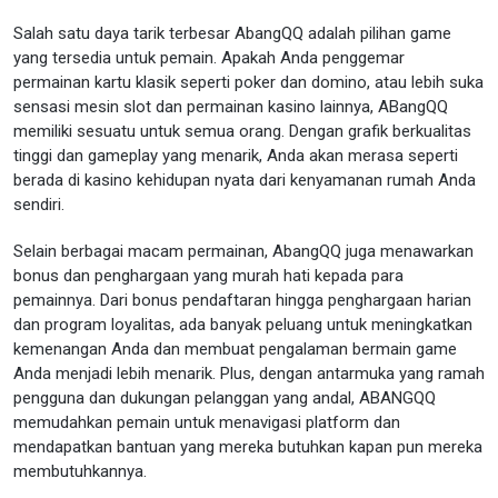
Salah satu daya tarik terbesar AbangQQ adalah pilihan game
yang tersedia untuk pemain. Apakah Anda penggemar
permainan kartu klasik seperti poker dan domino, atau lebih suka
sensasi mesin slot dan permainan kasino lainnya, ABangQQ
memiliki sesuatu untuk semua orang. Dengan grafik berkualitas
tinggi dan gameplay yang menarik, Anda akan merasa seperti
berada di kasino kehidupan nyata dari kenyamanan rumah Anda
sendiri.
Selain berbagai macam permainan, AbangQQ juga menawarkan
bonus dan penghargaan yang murah hati kepada para
pemainnya. Dari bonus pendaftaran hingga penghargaan harian
dan program loyalitas, ada banyak peluang untuk meningkatkan
kemenangan Anda dan membuat pengalaman bermain game
Anda menjadi lebih menarik. Plus, dengan antarmuka yang ramah
pengguna dan dukungan pelanggan yang andal, ABANGQQ
memudahkan pemain untuk menavigasi platform dan
mendapatkan bantuan yang mereka butuhkan kapan pun mereka
membutuhkannya.