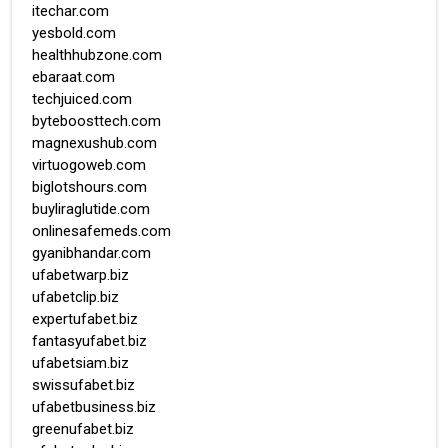
itechar.com
yesbold.com
healthhubzone.com
ebaraat.com
techjuiced.com
byteboosttech.com
magnexushub.com
virtuogoweb.com
biglotshours.com
buyliraglutide.com
onlinesafemeds.com
gyanibhandar.com
ufabetwarp.biz
ufabetclip.biz
expertufabet.biz
fantasyufabet.biz
ufabetsiam.biz
swissufabet.biz
ufabetbusiness.biz
greenufabet.biz