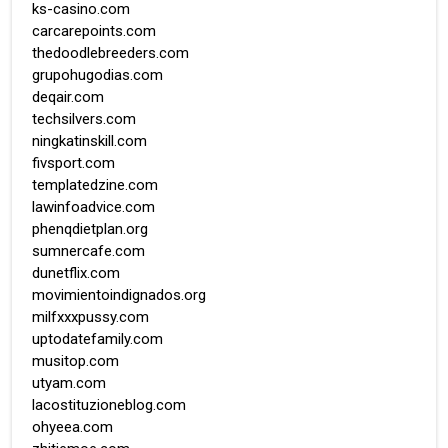
ks-casino.com
carcarepoints.com
thedoodlebreeders.com
grupohugodias.com
deqair.com
techsilvers.com
ningkatinskill.com
fivsport.com
templatedzine.com
lawinfoadvice.com
phenqdietplan.org
sumnercafe.com
dunetflix.com
movimientoindignados.org
milfxxxpussy.com
uptodatefamily.com
musitop.com
utyam.com
lacostituzioneblog.com
ohyeea.com