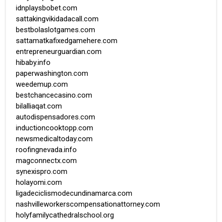
idnplaysbobet.com
sattakingvikidadacall.com
bestbolaslotgames.com
sattamatkafixedgamehere.com
entrepreneurguardian.com
hibaby.info
paperwashington.com
weedemup.com
bestchancecasino.com
bilalliaqat.com
autodispensadores.com
inductioncooktopp.com
newsmedicaltoday.com
roofingnevada.info
magconnectx.com
synexispro.com
holayomi.com
ligadeciclismodecundinamarca.com
nashvilleworkerscompensationattorney.com
holyfamilycathedralschool.org