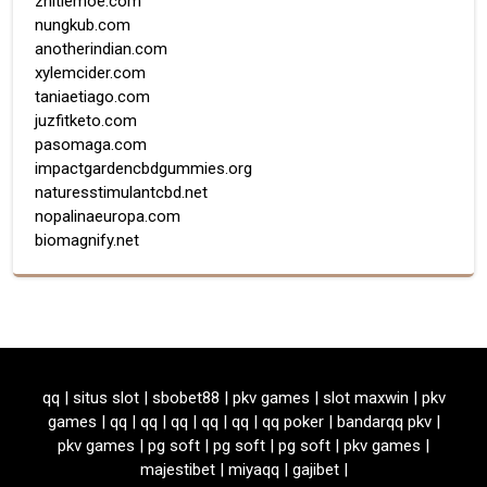
zhitiemoe.com
nungkub.com
anotherindian.com
xylemcider.com
taniaetiago.com
juzfitketo.com
pasomaga.com
impactgardencbdgummies.org
naturesstimulantcbd.net
nopalinaeuropa.com
biomagnify.net
qq
|
situs slot
|
sbobet88
|
pkv games
|
slot maxwin
|
pkv
games
|
qq
|
qq
|
qq
|
qq
|
qq
|
qq poker
|
bandarqq pkv
|
pkv games
|
pg soft
|
pg soft
|
pg soft
|
pkv games
|
majestibet
|
miyaqq
|
gajibet
|