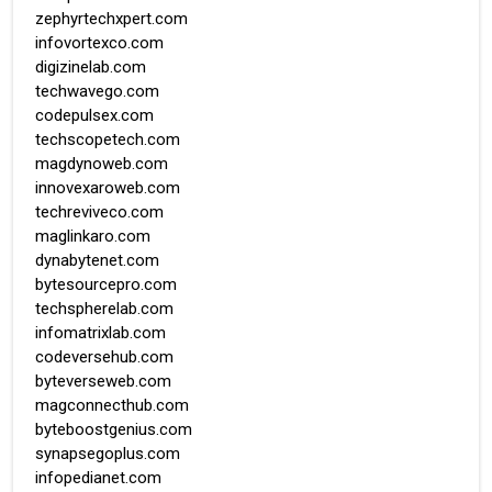
zephyrtechxpert.com
infovortexco.com
digizinelab.com
techwavego.com
codepulsex.com
techscopetech.com
magdynoweb.com
innovexaroweb.com
techreviveco.com
maglinkaro.com
dynabytenet.com
bytesourcepro.com
techspherelab.com
infomatrixlab.com
codeversehub.com
byteverseweb.com
magconnecthub.com
byteboostgenius.com
synapsegoplus.com
infopedianet.com