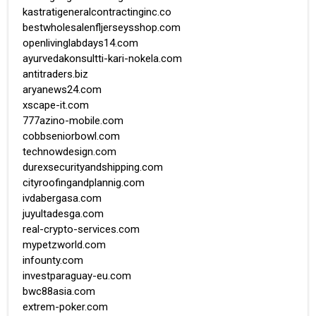
kastratigeneralcontractinginc.co
bestwholesalenfljerseysshop.com
openlivinglabdays14.com
ayurvedakonsultti-kari-nokela.com
antitraders.biz
aryanews24.com
xscape-it.com
777azino-mobile.com
cobbseniorbowl.com
technowdesign.com
durexsecurityandshipping.com
cityroofingandplannig.com
ivdabergasa.com
juyultadesga.com
real-crypto-services.com
mypetzworld.com
infounty.com
investparaguay-eu.com
bwc88asia.com
extrem-poker.com