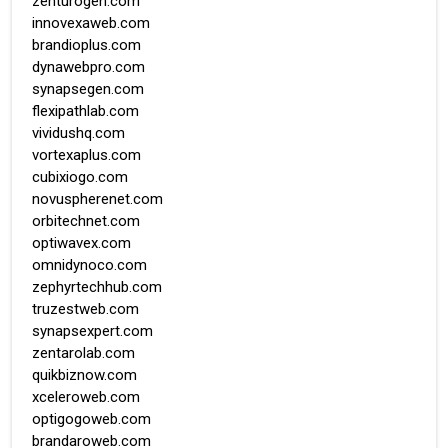
zenturogen.com
innovexaweb.com
brandioplus.com
dynawebpro.com
synapsegen.com
flexipathlab.com
vividushq.com
vortexaplus.com
cubixiogo.com
novuspherenet.com
orbitechnet.com
optiwavex.com
omnidynoco.com
zephyrtechhub.com
truzestweb.com
synapsexpert.com
zentarolab.com
quikbiznow.com
xceleroweb.com
optigogoweb.com
brandaroweb.com