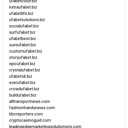
ufabetcolor.biz
extraufabet.biz
ufabetlife.biz
ufabetsolutions.biz
socialufabet.biz
surfufabet.biz
ufabetbest.biz
sureufabet.biz
customufabet.biz
storyufabet.biz
epicufabet.biz
crystalufabet.biz
ufabetok.biz
everufabet.biz
crowdufabet.biz
buildufabet.biz
alltransportnews.com
fashiontrandsnews.com
bbcreporters.com
cryptocasinoguid.com
leadingedgemarketingsolutionsmi.com