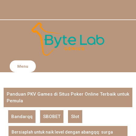
Skip
to
content
Menu
Panduan PKV Games di Situs Poker Online Terbaik untuk
Pemula
Bandarqq
SBOBET
Slot
Bersiaplah untuk naik level dengan abangqq: surga