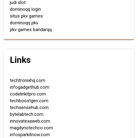
judi slot
dominoqq login
situs pkv games
dominoqq pkv
pkv games bandarqq
Links
techtronixhq.com
infogadgethub.com
codelinkitpro.com
techboostgen.com
techsensehub.com
bytelabtech.com
innovatexaweb.com
magdynotechco.com
infosparkitnow.com