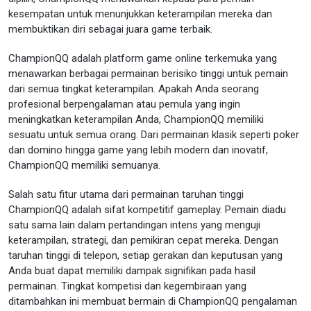
kesempatan untuk menunjukkan keterampilan mereka dan
membuktikan diri sebagai juara game terbaik.
ChampionQQ adalah platform game online terkemuka yang
menawarkan berbagai permainan berisiko tinggi untuk pemain
dari semua tingkat keterampilan. Apakah Anda seorang
profesional berpengalaman atau pemula yang ingin
meningkatkan keterampilan Anda, ChampionQQ memiliki
sesuatu untuk semua orang. Dari permainan klasik seperti poker
dan domino hingga game yang lebih modern dan inovatif,
ChampionQQ memiliki semuanya.
Salah satu fitur utama dari permainan taruhan tinggi
ChampionQQ adalah sifat kompetitif gameplay. Pemain diadu
satu sama lain dalam pertandingan intens yang menguji
keterampilan, strategi, dan pemikiran cepat mereka. Dengan
taruhan tinggi di telepon, setiap gerakan dan keputusan yang
Anda buat dapat memiliki dampak signifikan pada hasil
permainan. Tingkat kompetisi dan kegembiraan yang
ditambahkan ini membuat bermain di ChampionQQ pengalaman