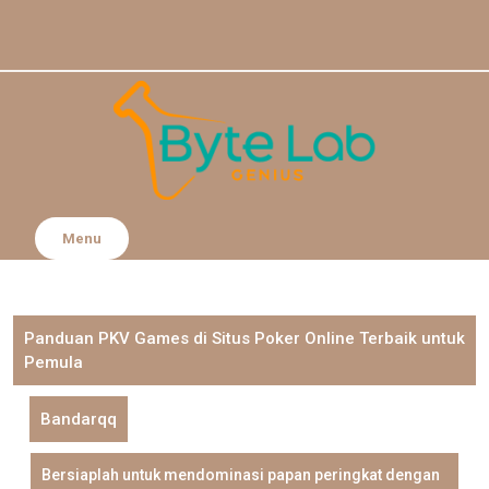
Skip
to
content
Menu
Panduan PKV Games di Situs Poker Online Terbaik untuk
Pemula
Bandarqq
Bersiaplah untuk mendominasi papan peringkat dengan