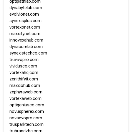
optipathlab.com
dynabytelab.com
evolvionet.com
synexisplus.com
vortexonet.com
maxxifynet.com
innovexahub.com
dynacorelab.com
synexistechco.com
truvivopro.com
vividusco.com
vortexahq.com
zenithifyit.com
maxxiohub.com
zephyraweb.com
vortexaweb.com
optigeniusco.com
novuspherex.com
novaevopro.com
trusparktech.com
trubrandzhq.com