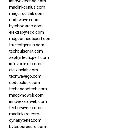
innovextechco.com
maglinkgenius.com
magcircuitlab.com
codewavex.com
byteboostco.com
elektrabyteco.com
magconnectxpert.com
truzestgenius.com
techpulsenet.com
zephyrtechxpert.com
infovortexco.com
digizinelab.com
techwavego.com
codepulsex.com
techscopetech.com
magdynoweb.com
innovexaroweb.com
techreviveco.com
maglinkaro.com
dynabytenet.com
bytesourcepro.com