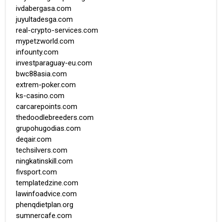
ivdabergasa.com
juyultadesga.com
real-crypto-services.com
mypetzworld.com
infounty.com
investparaguay-eu.com
bwc88asia.com
extrem-poker.com
ks-casino.com
carcarepoints.com
thedoodlebreeders.com
grupohugodias.com
deqair.com
techsilvers.com
ningkatinskill.com
fivsport.com
templatedzine.com
lawinfoadvice.com
phenqdietplan.org
sumnercafe.com