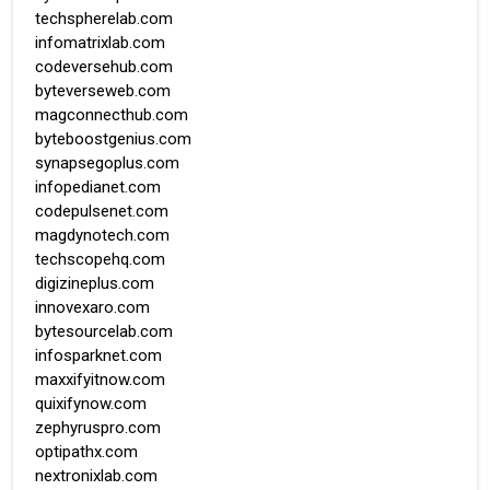
techspherelab.com
infomatrixlab.com
codeversehub.com
byteverseweb.com
magconnecthub.com
byteboostgenius.com
synapsegoplus.com
infopedianet.com
codepulsenet.com
magdynotech.com
techscopehq.com
digizineplus.com
innovexaro.com
bytesourcelab.com
infosparknet.com
maxxifyitnow.com
quixifynow.com
zephyruspro.com
optipathx.com
nextronixlab.com