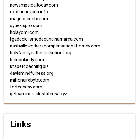
newsmedicaltoday.com
roofingnevada.info
magconnectx.com
synexispro.com
holayomi.com
ligadeciclismodecundinamarca.com
nashvilleworkerscompensationattorney.com
holyfamilycathedralschool.org
londonkiddy.com
ufabetcoaching.biz
davismindfulness.org
millionairebyte.com
fortechday.com
getcaminorealestateusa.xyz
Links