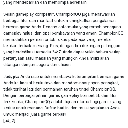
yang mendebarkan dan memompa adrenalin.
Selain gameplay kompetitif, ChampionQQ juga menawarkan
berbagai fitur dan manfaat untuk meningkatkan pengalaman
bermain game Anda. Dengan antarmuka yang ramah pengguna,
gameplay halus, dan opsi pembayaran yang aman, ChampionQQ
memudahkan pemain untuk fokus pada apa yang mereka
lakukan terbaik-menang. Plus, dengan tim dukungan pelanggan
yang berdedikasi tersedia 24/7, Anda dapat yakin bahwa setiap
pertanyaan atau masalah yang mungkin Anda miliki akan
ditangani dengan segera dan efisien.
Jadi, jika Anda siap untuk membawa keterampilan bermain game
Anda ke tingkat berikutnya dan mendominasi papan peringkat,
tidak terlihat lagi dari permainan taruhan tinggi ChampionQQ.
Dengan berbagai pilihan game, gameplay kompetitif, dan fitur
terkemuka, ChampionQQ adalah tujuan utama bagi gamer yang
serius untuk menang. Daftar hari ini dan mulai perjalanan Anda
untuk menjadi juara game terbaik!
[ad_2]