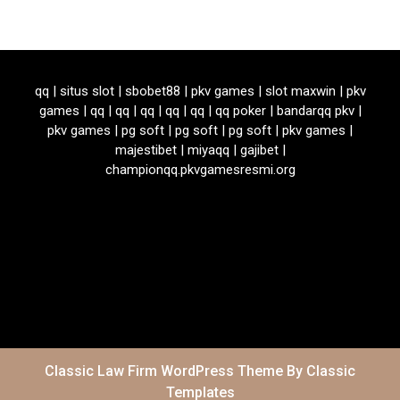
qq
|
situs slot
|
sbobet88
|
pkv games
|
slot maxwin
|
pkv
games
|
qq
|
qq
|
qq
|
qq
|
qq
|
qq poker
|
bandarqq pkv
|
pkv games
|
pg soft
|
pg soft
|
pg soft
|
pkv games
|
majestibet
|
miyaqq
|
gajibet
|
championqq.pkvgamesresmi.org
Classic Law Firm WordPress Theme
By Classic
Templates