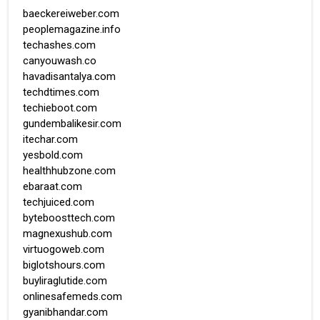
baeckereiweber.com
peoplemagazine.info
techashes.com
canyouwash.co
havadisantalya.com
techdtimes.com
techieboot.com
gundembalikesir.com
itechar.com
yesbold.com
healthhubzone.com
ebaraat.com
techjuiced.com
byteboosttech.com
magnexushub.com
virtuogoweb.com
biglotshours.com
buyliraglutide.com
onlinesafemeds.com
gyanibhandar.com