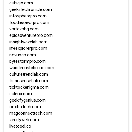
cubiqio.com
geeklifechronicle.com
infospherepro.com
foodiesavorpro.com
vortexohq.com
epicadventurepro.com
insightwavelab.com
lifeexplorerpro.com
novusgo.com
bytestormpro.com
wanderlustchrono.com
culturetrendlab.com
trendsensehub.com
ticktockenigma.com
eulerxr.com
geekifygenius.com
orbitextech.com
magconnecttech.com
zenifyweb.com
livetogel.co