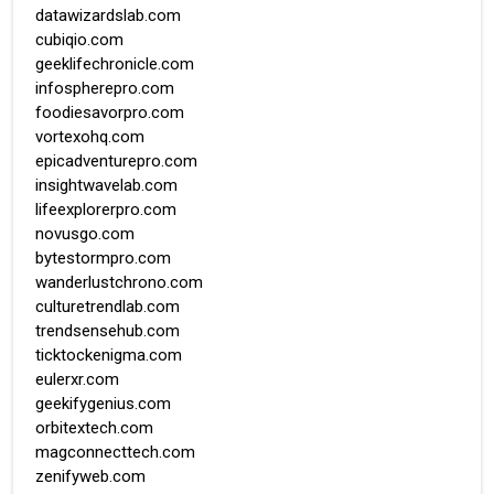
datawizardslab.com
cubiqio.com
geeklifechronicle.com
infospherepro.com
foodiesavorpro.com
vortexohq.com
epicadventurepro.com
insightwavelab.com
lifeexplorerpro.com
novusgo.com
bytestormpro.com
wanderlustchrono.com
culturetrendlab.com
trendsensehub.com
ticktockenigma.com
eulerxr.com
geekifygenius.com
orbitextech.com
magconnecttech.com
zenifyweb.com