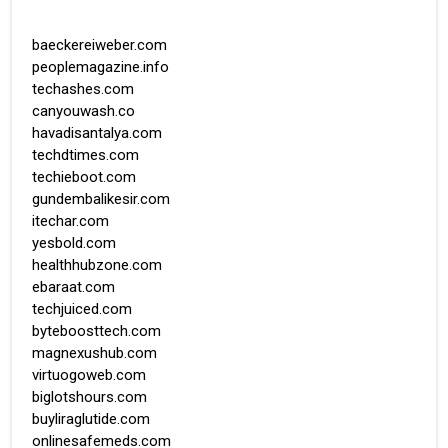
baeckereiweber.com
peoplemagazine.info
techashes.com
canyouwash.co
havadisantalya.com
techdtimes.com
techieboot.com
gundembalikesir.com
itechar.com
yesbold.com
healthhubzone.com
ebaraat.com
techjuiced.com
byteboosttech.com
magnexushub.com
virtuogoweb.com
biglotshours.com
buyliraglutide.com
onlinesafemeds.com