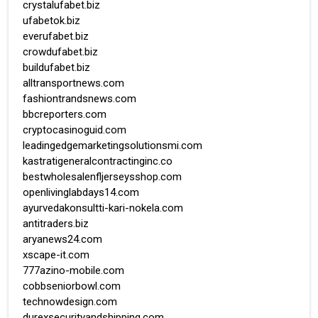
crystalufabet.biz
ufabetok.biz
everufabet.biz
crowdufabet.biz
buildufabet.biz
alltransportnews.com
fashiontrandsnews.com
bbcreporters.com
cryptocasinoguid.com
leadingedgemarketingsolutionsmi.com
kastratigeneralcontractinginc.co
bestwholesalenfljerseysshop.com
openlivinglabdays14.com
ayurvedakonsultti-kari-nokela.com
antitraders.biz
aryanews24.com
xscape-it.com
777azino-mobile.com
cobbseniorbowl.com
technowdesign.com
durexsecurityandshipping.com