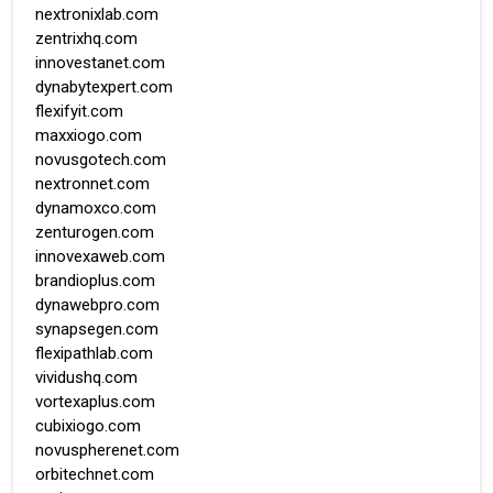
nextronixlab.com
zentrixhq.com
innovestanet.com
dynabytexpert.com
flexifyit.com
maxxiogo.com
novusgotech.com
nextronnet.com
dynamoxco.com
zenturogen.com
innovexaweb.com
brandioplus.com
dynawebpro.com
synapsegen.com
flexipathlab.com
vividushq.com
vortexaplus.com
cubixiogo.com
novuspherenet.com
orbitechnet.com