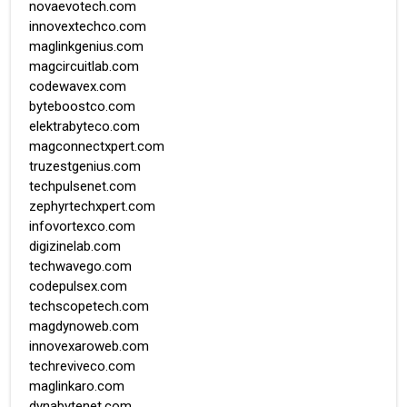
novaevotech.com
innovextechco.com
maglinkgenius.com
magcircuitlab.com
codewavex.com
byteboostco.com
elektrabyteco.com
magconnectxpert.com
truzestgenius.com
techpulsenet.com
zephyrtechxpert.com
infovortexco.com
digizinelab.com
techwavego.com
codepulsex.com
techscopetech.com
magdynoweb.com
innovexaroweb.com
techreviveco.com
maglinkaro.com
dynabytenet.com